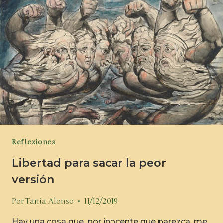
Reflexiones
Libertad para sacar la peor
versión
Por
Tania Alonso
11/12/2019
Hay una cosa que, por inocente que parezca, me