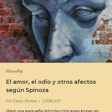
Filosofía
El amor, el odio y otros afectos
según Spinoza
Por
Tania Alonso
27/08/2019
Haré una pequeña introducción para poner en