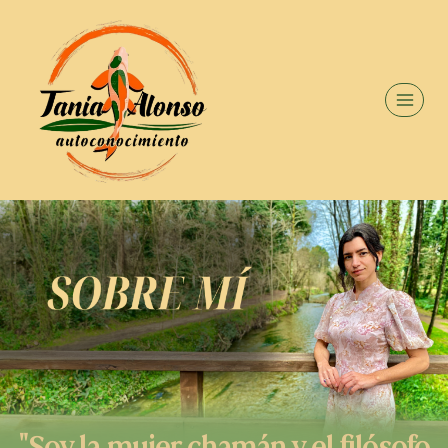
"Soy la mujer chamán y el filósofo