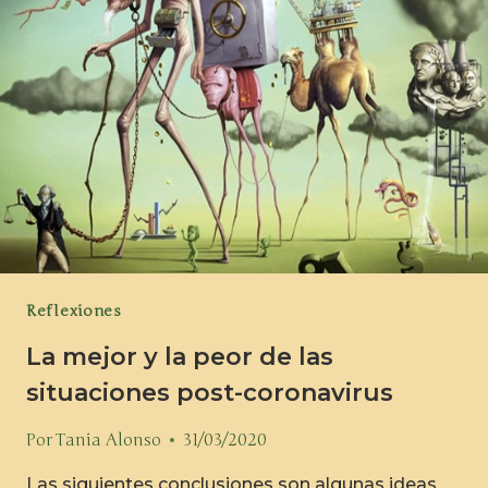
Reflexiones
La mejor y la peor de las
situaciones post-coronavirus
Por
Tania Alonso
31/03/2020
Las siguientes conclusiones son algunas ideas