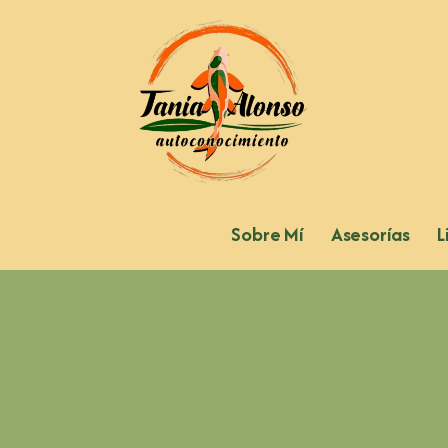
Sobre Mí
Asesorías
L